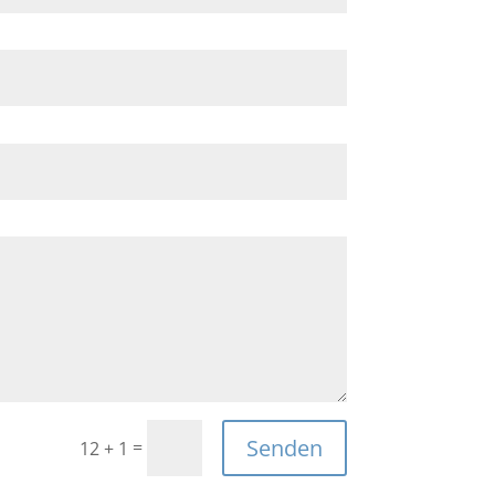
Senden
=
12 + 1