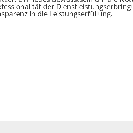
ofessionalität der Dienstleistungserbrin
sparenz in die Leistungserfüllung.