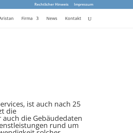
Rechtlicher Hinweis
Impressum
Aristan
Firma
News
Kontakt
ervices, ist auch nach 25
zt die
er auch die Gebäudedaten
ienstleistungen rund um
wendigkeit solcher