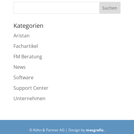
Kategorien
Aristan
Fachartikel
FM Beratung
News
Software
Support Center
Unternehmen
© Köhn & Partner AG | Design by
macgrafix.